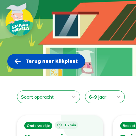
Terug naar Klikplaat
15 min
Onderzoekje
Recept