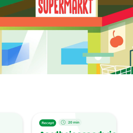
20 min
Recept