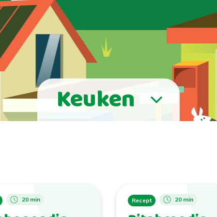
Keuken
20 min
20 min
Recept