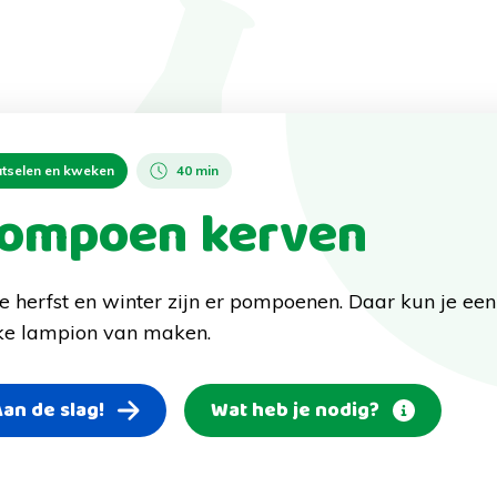
tselen en kweken
40 min
ompoen kerven
de herfst en winter zijn er pompoenen. Daar kun je een
ke lampion van maken.
Aan de slag!
Wat heb je nodig?